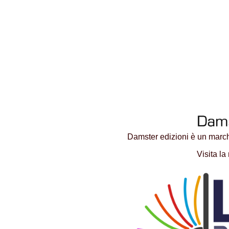
Damster edizioni è un march
Visita la